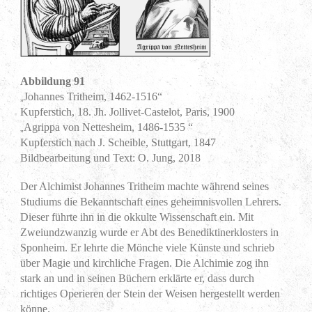
Abbildung 91
Johannes Tritheim, 1462-1516“
„
Kupferstich, 18. Jh. Jollivet-Castelot, Paris, 1900
Agrippa von Nettesheim, 1486-1535 “
„
Kupferstich nach J. Scheible, Stuttgart, 1847
Bildbearbeitung und Text: O. Jung, 2018
Der Alchimist Johannes Tritheim machte während seines
Studiums die Bekanntschaft eines geheimnisvollen Lehrers.
Dieser führte ihn in die okkulte Wissenschaft ein. Mit
Zweiundzwanzig wurde er Abt des Benediktinerklosters in
Sponheim. Er lehrte die Mönche viele Künste und schrieb
über Magie und kirchliche Fragen. Die Alchimie zog ihn
stark an und in seinen Büchern erklärte er, dass durch
richtiges Operieren der Stein der Weisen hergestellt werden
könne.