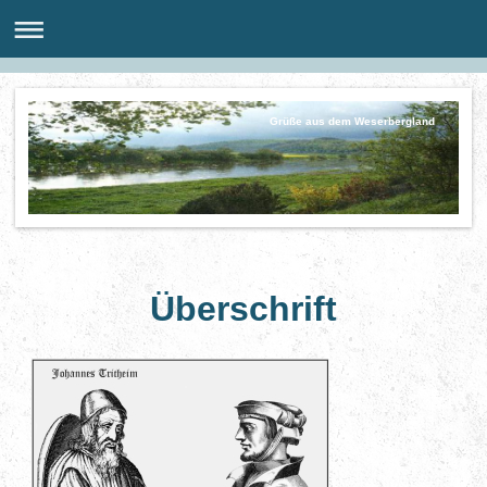
Grüße aus dem Weserbergland
Überschrift