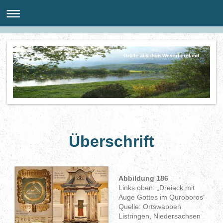
Grüße aus dem Weserbergland
Überschrift
Abbildung 186
Links oben: „Dreieck mit
Auge Gottes im Quroboros“
Quelle: Ortswappen
Listringen, Niedersachsen