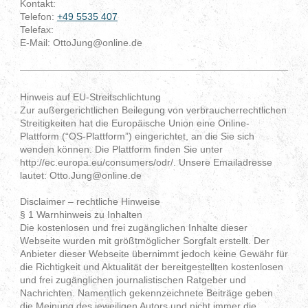
Kontakt:
Telefon:
+49 5535 407
Telefax:
E-Mail:
OttoJung@online.de
Hinweis auf EU-Streitschlichtung
Zur außergerichtlichen Beilegung von verbraucherrechtlichen
Streitigkeiten hat die Europäische Union eine Online-
Plattform (“OS-Plattform”) eingerichtet, an die Sie sich
wenden können. Die Plattform finden Sie unter
http://ec.europa.eu/consumers/odr/. Unsere Emailadresse
lautet: Otto.Jung@online.de
Disclaimer – rechtliche Hinweise
§ 1 Warnhinweis zu Inhalten
Die kostenlosen und frei zugänglichen Inhalte dieser
Webseite wurden mit größtmöglicher Sorgfalt erstellt. Der
Anbieter dieser Webseite übernimmt jedoch keine Gewähr für
die Richtigkeit und Aktualität der bereitgestellten kostenlosen
und frei zugänglichen journalistischen Ratgeber und
Nachrichten. Namentlich gekennzeichnete Beiträge geben
die Meinung des jeweiligen Autors und nicht immer die