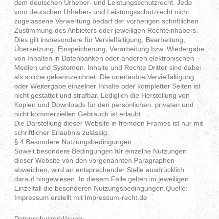
dem deutschen Urheber- und Leistungsschutzrecht. Jede
vom deutschen Urheber- und Leistungsschutzrecht nicht
zugelassene Verwertung bedarf der vorherigen schriftlichen
Zustimmung des Anbieters oder jeweiligen Rechteinhabers.
Dies gilt insbesondere für Vervielfältigung, Bearbeitung,
Übersetzung, Einspeicherung, Verarbeitung bzw. Wiedergabe
von Inhalten in Datenbanken oder anderen elektronischen
Medien und Systemen. Inhalte und Rechte Dritter sind dabei
als solche gekennzeichnet. Die unerlaubte Vervielfältigung
oder Weitergabe einzelner Inhalte oder kompletter Seiten ist
nicht gestattet und strafbar. Lediglich die Herstellung von
Kopien und Downloads für den persönlichen, privaten und
nicht kommerziellen Gebrauch ist erlaubt.
Die Darstellung dieser Website in fremden Frames ist nur mit
schriftlicher Erlaubnis zulässig.
§ 4 Besondere Nutzungsbedingungen
Soweit besondere Bedingungen für einzelne Nutzungen
dieser Website von den vorgenannten Paragraphen
abweichen, wird an entsprechender Stelle ausdrücklich
darauf hingewiesen. In diesem Falle gelten im jeweiligen
Einzelfall die besonderen Nutzungsbedingungen.Quelle:
Impressum erstellt mit Impressum-recht.de
Datenschutzerklärung: