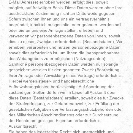
E-Mail Adresse) erhoben werden, erfolgt dies, soweit
möglich, auf freiwilliger Basis. Diese Daten werden ohne Ihre
ausdrückliche Zustimmung nicht an Dritte weitergegeben.
Sofern zwischen Ihnen und uns ein Vertragsverhältnis
begründet, inhaltlich ausgestaltet oder geändert werden soll
oder Sie an uns eine Anfrage stellen, erheben und
verwenden wir personenbezogene Daten von Ihnen, soweit
dies zu diesen Zwecken erforderlich ist (Bestandsdaten). Wir
erheben, verarbeiten und nutzen personenbezogene Daten
soweit dies erforderlich ist, um Ihnen die Inanspruchnahme
des Webangebots zu ermöglichen (Nutzungsdaten).
Sämtliche personenbezogenen Daten werden nur solange
gespeichert wie dies für den geannten Zweck (Bearbeitung
Ihrer Anfrage oder Abwicklung eines Vertrags) erforderlich ist.
Hierbei werden steuer- und handelsrechtliche
Aufbewahrungsfristen berücksichtigt. Auf Anordnung der
zuständigen Stellen dürfen wir im Einzelfall Auskunft über
diese Daten (Bestandsdaten) erteilen, soweit dies für Zwecke
der Strafverfolgung, zur Gefahrenabwehr, zur Erfüllung der
gesetzlichen Aufgaben der Verfassungsschutzbehörden oder
des Militärischen Abschirmdienstes oder zur Durchsetzung
der Rechte am geistigen Eigentum erforderlich ist.
Auskunftsrecht
Sie haben das jederzeitige Recht, sich unentgeltlich und