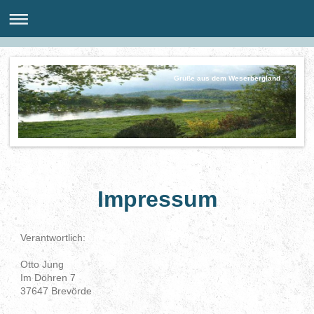
Grüße aus dem Weserbergland
Impressum
Verantwortlich:
Otto
Jung
Im Döhren
7
37647
Brevörde