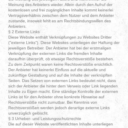
Meinung des Anbieters wieder. Allein durch den Aufruf der
kostenlosen und frei zugänglichen Inhalte kommt keinerlei
Vertragsverhältnis zwischen dem Nutzer und dem Anbieter
zustande, insoweit fehlt es am Rechtsbindungswillen des
Anbieters.
§ 2 Externe Links
Diese Website enthält Verknüpfungen zu Websites Dritter
("externe Links"). Diese Websites unterliegen der Haftung der
jeweiligen Betreiber. Der Anbieter hat bei der erstmaligen
Verknüpfung der externen Links die fremden Inhalte
daraufhin überprüft, ob etwaige Rechtsverstöße bestehen.
Zu dem Zeitpunkt waren keine Rechtsverstöße ersichtlich.
Der Anbieter hat keinerlei Einfluss auf die aktuelle und
zukünftige Gestaltung und auf die Inhalte der verknüpften
Seiten. Das Setzen von externen Links bedeutet nicht, dass
sich der Anbieter die hinter dem Verweis oder Link liegenden
Inhalte zu Eigen macht. Eine ständige Kontrolle der externen
Links ist für den Anbieter ohne konkrete Hinweise auf
Rechtsverstöße nicht zumutbar. Bei Kenntnis von
Rechtsverstößen werden jedoch derartige externe Links
unverzüglich gelöscht.
§ 3 Urheber- und Leistungsschutzrechte
Die auf dieser Website veröffentlichten Inhalte unterliegen