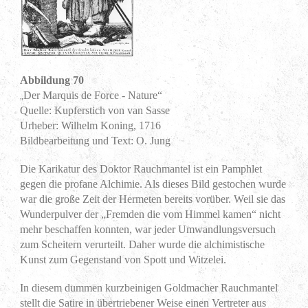
Abbildung 70
Der Marquis de Force - Nature“
„
Quelle: Kupferstich von van Sasse
Urheber: Wilhelm Koning, 1716
Bildbearbeitung und Text: O. Jung
Die Karikatur des Doktor Rauchmantel ist ein Pamphlet
gegen die profane Alchimie. Als dieses Bild gestochen wurde
war die große Zeit der Hermeten bereits vorüber. Weil sie das
Wunderpulver der „Fremden die vom Himmel kamen“ nicht
mehr beschaffen konnten, war jeder Umwandlungsversuch
zum Scheitern verurteilt. Daher wurde die alchimistische
Kunst zum Gegenstand von Spott und Witzelei.
In diesem dummen kurzbeinigen Goldmacher Rauchmantel
stellt die Satire in übertriebener Weise einen Vertreter aus