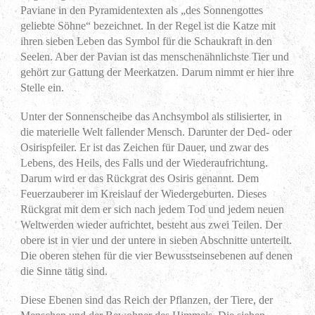
Paviane in den Pyramidentexten als „des Sonnengottes
geliebte Söhne“ bezeichnet. In der Regel ist die Katze mit
ihren sieben Leben das Symbol für die Schaukraft in den
Seelen. Aber der Pavian ist das menschenähnlichste Tier und
gehört zur Gattung der Meerkatzen. Darum nimmt er hier ihre
Stelle ein.
Unter der Sonnenscheibe das Anchsymbol als stilisierter, in
die materielle Welt fallender Mensch. Darunter der Ded- oder
Osirispfeiler. Er ist das Zeichen für Dauer, und zwar des
Lebens, des Heils, des Falls und der Wiederaufrichtung.
Darum wird er das Rückgrat des Osiris genannt. Dem
Feuerzauberer im Kreislauf der Wiedergeburten. Dieses
Rückgrat mit dem er sich nach jedem Tod und jedem neuen
Weltwerden wieder aufrichtet, besteht aus zwei Teilen. Der
obere ist in vier und der untere in sieben Abschnitte unterteilt.
Die oberen stehen für die vier Bewusstseinsebenen auf denen
die Sinne tätig sind.
Diese Ebenen sind das Reich der Pflanzen, der Tiere, der