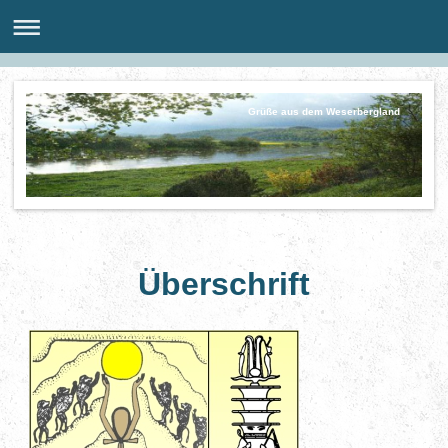
Grüße aus dem Weserbergland
Überschrift