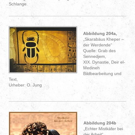
Schlange.
Abbildung 204a,
„Skarabäus Kheper –
der Werdende“
Quelle: Grab des
Sennedjem,
XIX. Dynastie, Deir el-
Medineh
Bildbearbeitung und
Text,
Urheber: O. Jung
Abbildung 204b
„Echter Mistkäfer bei
der Arbeit“