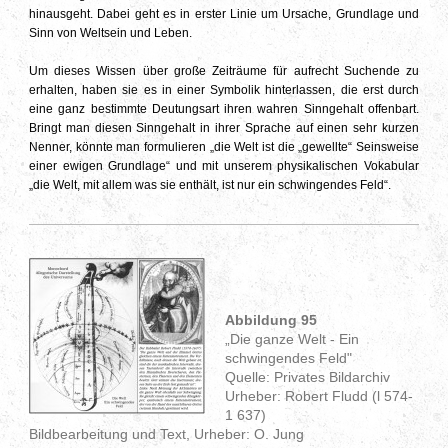
hinausgeht. Dabei geht es in erster Linie um Ursache, Grundlage und
Sinn von Weltsein und Leben.
Um dieses Wissen über große Zeiträume für aufrecht Suchende zu
erhalten, haben sie es in einer Symbolik hinterlassen, die erst durch
eine ganz bestimmte Deutungsart ihren wahren Sinngehalt offenbart.
Bringt man diesen Sinngehalt in ihrer Sprache auf einen sehr kurzen
Nenner, könnte man formulieren „die Welt ist die „gewellte“ Seinsweise
einer ewigen Grundlage“ und mit unserem physikalischen Vokabular
„die Welt, mit allem was sie enthält, ist nur ein schwingendes Feld“.
Abbildung 95
„Die ganze Welt - Ein
schwingendes Feld"
Quelle: Privates Bildarchiv
Urheber: Robert Fludd (l 574-
1 637)
Bildbearbeitung und Text, Urheber: O. Jung