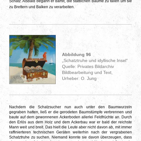
Schatz. Alsbald begann er damit, die stattlichen Bäume zu fällen um sie
zu Brettern und Balken zu verarbeiten.
Abbildung 96
„Schatztruhe und idyllische Insel“
Quelle: Privates Bildarchiv
Bildbearbeitung und Text,
Urheber: O. Jung
Nachdem die Schatzsucher nun auch unter den Baumwurzeln
gegraben hatten, ließ er die gerodeten Baumstümpfe verbrennen und
baute auf dem gewonnenen Ackerboden allerlei Feldfrüchte an. Durch
den Erlös aus dem Holz und dem Ackerbau war er bald der reichste
Mann weit und breit. Das hielt die Leute aber nicht davon ab, mit immer
raffinierteren technischen Geräten weiterhin nach der vergrabenen
Schatztruhe zu suchen. Niemand konnte sie davon überzeugen, dass