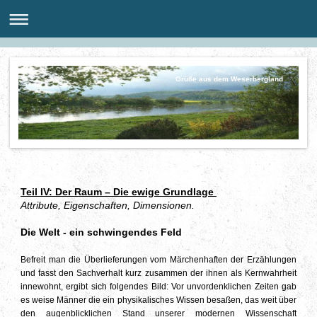
Grüße aus dem Weserbergland
Teil IV: Der Raum – Die ewige Grundlage
Attribute, Eigenschaften, Dimensionen.
Die Welt - ein schwingendes Feld
Befreit man die Überlieferungen vom Märchenhaften der Erzählungen
und fasst den Sachverhalt kurz zusammen der ihnen als Kernwahrheit
innewohnt, ergibt sich folgendes Bild: Vor unvordenklichen Zeiten gab
es weise Männer die ein physikalisches Wissen besaßen, das weit über
den augenblicklichen Stand unserer modernen Wissenschaft