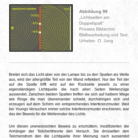
Abbildung 99
„Lichtwellen am
Doppelspalt“
Privates Bildarchiv
Bildbearbeitung und Text,
Urheber: O. Jung
Breitet sich das Licht aber von der Lampe bis zu den Spalten als Welle
aus, wird der allergrößte Teil von der Wand reflektiert. Nur der Teil der
auf die Spalte trifft wird auf der Rückseite jeweils zu einer
eigenständigen Lichtquelle die nach allen Seiten Wellenzüge
aussendet. Zwischen beiden Spalten treffen sie sich auf halbem Wege
wie Ringe die man übereinander schiebt, durchdringen sich und
erzeugen auf dem Schirm ein entsprechendes Interferenzmuster. Weil
bei Youngs Versuchen immer solche Interferenzmuster erschienen, war
das der Beweis für die Wellennatur des Lichts.
Um diesen unerwünschten Beweis zu erschüttern, modifizierten die
Anhänger der Teilchentheorie den Versuch. Sie drosselten den
Teilchenstrom den die Lichtquelle ihrer Meinung nach aussendet