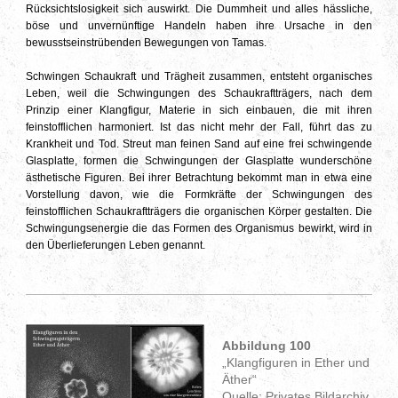
Rücksichtslosigkeit sich auswirkt. Die Dummheit und alles hässliche,
böse und unvernünftige Handeln haben ihre Ursache in den
bewusstseinstrübenden Bewegungen von Tamas.
Schwingen Schaukraft und Trägheit zusammen, entsteht organisches
Leben, weil die Schwingungen des Schaukraftträgers, nach dem
Prinzip einer Klangfigur, Materie in sich einbauen, die mit ihren
feinstofflichen harmoniert. Ist das nicht mehr der Fall, führt das zu
Krankheit und Tod. Streut man feinen Sand auf eine frei schwingende
Glasplatte, formen die Schwingungen der Glasplatte wunderschöne
ästhetische Figuren. Bei ihrer Betrachtung bekommt man in etwa eine
Vorstellung davon, wie die Formkräfte der Schwingungen des
feinstofflichen Schaukraftträgers die organischen Körper gestalten. Die
Schwingungsenergie die das Formen des Organismus bewirkt, wird in
den Überlieferungen Leben genannt.
Abbildung 100
„Klangfiguren in Ether und
Äther“
Quelle: Privates Bildarchiv