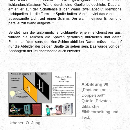
lichtundurchlässigen Wand durch eine Quelle beleuchtete. Dadurch
erhielt er auf der Schattenseite der Wand zwei absolut identische
Lichtquellen die die Form der Spalte hatten. Von hier viel das von ihnen
ausgesandte Licht auf einen Schirm. Der war in einiger Entfernung
parallel zur Wand aufgestellt.
Sendet nun die ursprüngliche Lichtquelle einen Teilchenstrom aus,
würden die Teilchen die Spalten geradlinig durcheilen und deren
Formen auf dem sonst dunklen Schirm abbilden. Darum müssten darauf
nur die Abbilder der beiden Spalte zu sehen sein. Das wurde von den
Anhängern der Teilchentheorie auch erwartet.
Abbildung 98
„Photonen am
Doppelspalt“
Quelle: Privates
Bildarchiv
Bildbearbeitung und
Text,
Urheber: O. Jung