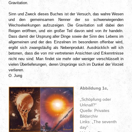
Gravitation.
Sinn und Zweck dieses Buches ist der Versuch, das wahre Wesen
und den gemeinsamen Nenner der so schwerwiegenden
Wechselwirkungen aufzuzeigen. Die Gravitation soll dabei den
Reigen eröffnen, und ein großer Teil davon wird von ihr handeln.
Dass damit der Ursprung aller Dinge sowie der Sinn des Lebens im
allgemeinen und der des Einzelnen im besonderen offenbar wird,
ergibt sich zwangsläufig als Nebenprodukt. Ausdrücklich will ich
betonen, dass die von mir vertretenen Ansichten und Erkenntnisse
nicht neu sind. Man findet sie mehr oder weniger verschlüsselt in
vielen Überlieferungen, deren Ursprünge sich im Dunkel der Vorzeit
verlieren.
O. Jung
Abbildung 1c,
„Schöpfung oder
Urknall?“
Quelle: Privates
Bildarchiv
Links: „The seventh
day“