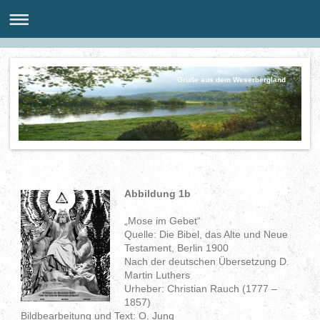
Grüße aus dem Weserbergland
Abbildung 1b
„Mose im Gebet“
Quelle: Die Bibel, das Alte und Neue
Testament, Berlin 1900
Nach der deutschen Übersetzung D.
Martin Luthers
Urheber: Christian Rauch (1777 –
1857)
Bildbearbeitung und Text: O. Jung