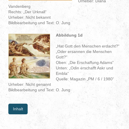
Urheber: Diana
Vandenberg
Rechts: „Der Urknall“
Urheber: Nicht bekannt
Bildbearbeitung und Text: O. Jung
Abbildung 1d
„Hat Gott den Menschen erdacht?“
„Oder ersannen die Menschen
Gott?“
Oben: „Die Erschaffung Adams“
Unten: „Odin erschafft Askr und
Embla“
Quelle: Magazin „PM / 6 / 1980“
Urheber: Nicht genannt
Bildbearbeitung und Text: O. Jung
Inhalt