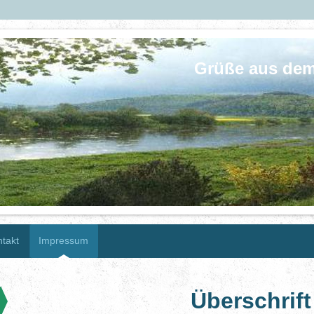
Grüße aus dem
takt
Impressum
Überschrift