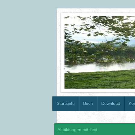
Startseite
Buch
Download
Kon
Abbildungen mit Text