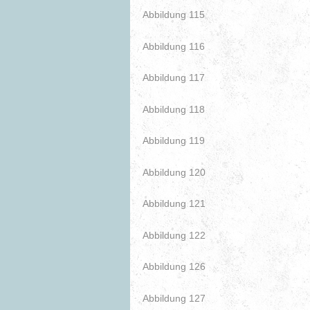
Abbildung 115
Abbildung 116
Abbildung 117
Abbildung 118
Abbildung 119
Abbildung 120
Abbildung 121
Abbildung 122
Abbildung 126
Abbildung 127