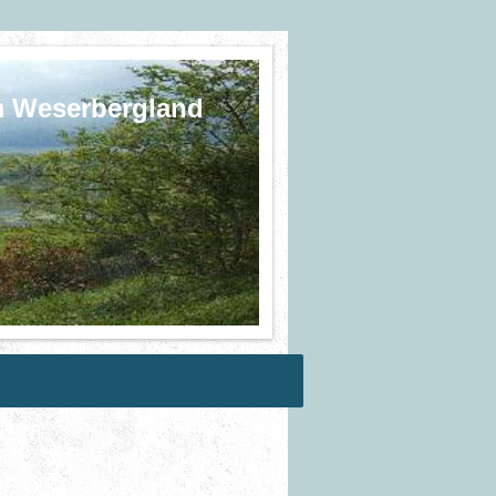
 Weserbergland